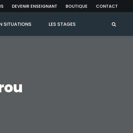
BS
DEVENIR ENSEIGNANT
BOUTIQUE
CONTACT
N SITUATIONS
LES STAGES
rou