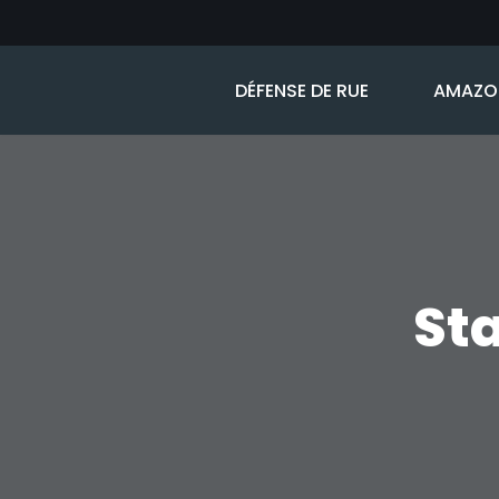
Aller
DÉFENSE DE RUE
AMAZON
au
contenu
St