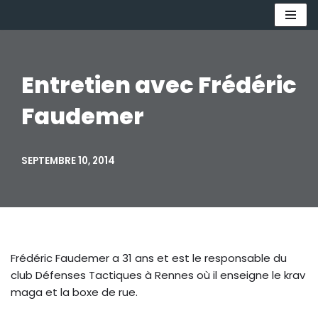
Aller
au
contenu
Entretien avec Frédéric
Faudemer
SEPTEMBRE 10, 2014
Frédéric Faudemer a 31 ans et est le responsable du
club Défenses Tactiques à Rennes où il enseigne le krav
maga et la boxe de rue.