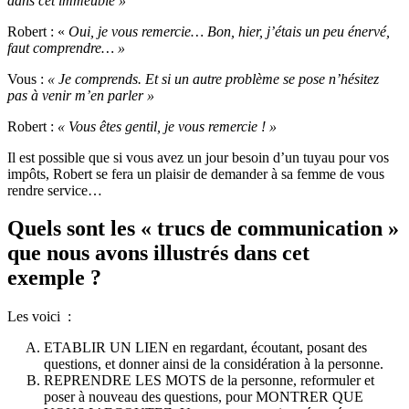
dans cet immeuble »
Robert : «
Oui, je vous remercie… Bon, hier, j’étais un peu énervé,
faut comprendre… »
Vous :
« Je comprends. Et si un autre problème se pose n’hésitez
pas à venir m’en parler »
Robert :
« Vous êtes gentil, je vous remercie ! »
Il est possible que si vous avez un jour besoin d’un tuyau pour vos
impôts, Robert se fera un plaisir de demander à sa femme de vous
rendre service…
Quels sont les « trucs de communication »
que nous avons illustrés dans cet
exemple ?
Les voici :
ETABLIR UN LIEN en regardant, écoutant, posant des
questions, et donner ainsi de la considération à la personne.
REPRENDRE LES MOTS de la personne, reformuler et
poser à nouveau des questions, pour MONTRER QUE