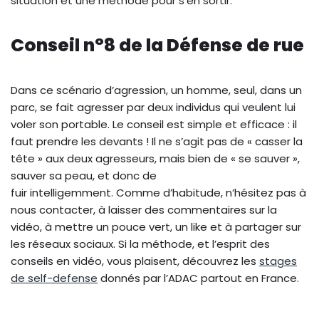
situation et une méthode pour s’en sortir.
Conseil n°8 de la Défense de rue
Dans ce scénario d’agression, un homme, seul, dans un
parc, se fait agresser par deux individus qui veulent lui
voler son portable. Le conseil est simple et efficace : il
faut prendre les devants ! Il ne s’agit pas de « casser la
tête » aux deux agresseurs, mais bien de « se sauver »,
sauver sa peau, et donc de
fuir intelligemment. Comme d’habitude, n’hésitez pas à
nous contacter, à laisser des commentaires sur la
vidéo, à mettre un pouce vert, un like et à partager sur
les réseaux sociaux. Si la méthode, et l’esprit des
conseils en vidéo, vous plaisent, découvrez les
stages
de self-defense
donnés par l’ADAC partout en France.