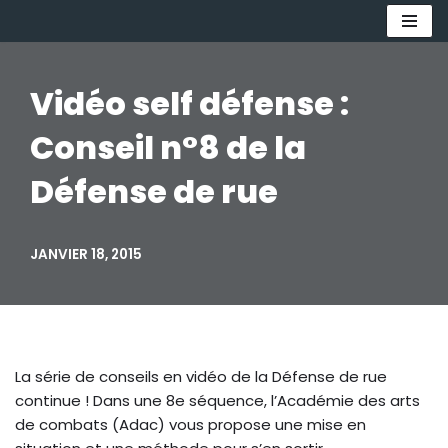
Aller
au
Vidéo self défense :
contenu
Conseil n°8 de la
Défense de rue
JANVIER 18, 2015
La série de conseils en vidéo de la Défense de rue
continue ! Dans une 8e séquence, l’Académie des arts
de combats (Adac) vous propose une mise en