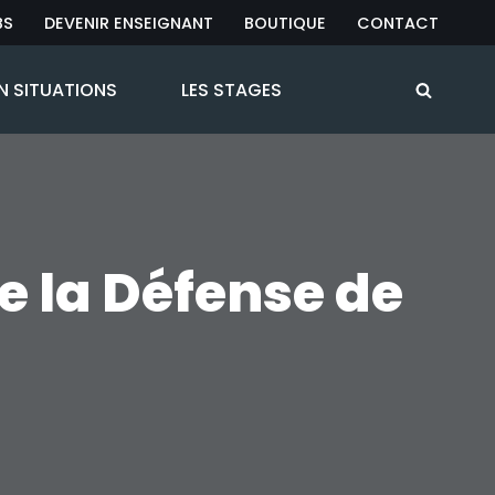
BS
DEVENIR ENSEIGNANT
BOUTIQUE
CONTACT
N SITUATIONS
LES STAGES
de la Défense de