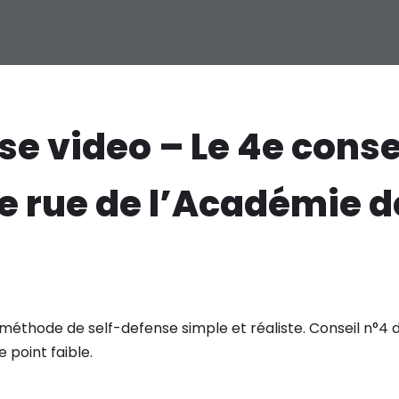
se video – Le 4e consei
e rue de l’Académie d
méthode de self-defense simple et réaliste. Conseil n°4 
 point faible.