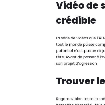
Vidéo de s
crédible
La série de vidéos que l’AD
tout le monde puisse compr
potentiel n’est pas un ninj
tête. Avant de passer à l’ac
son projet d’agression.
Trouver le
Regardez bien toute la scè