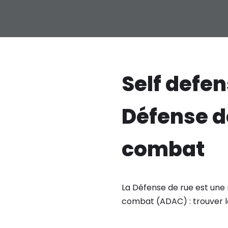
Self defen
Défense d
combat
La Défense de rue est une 
combat (ADAC) : trouver le