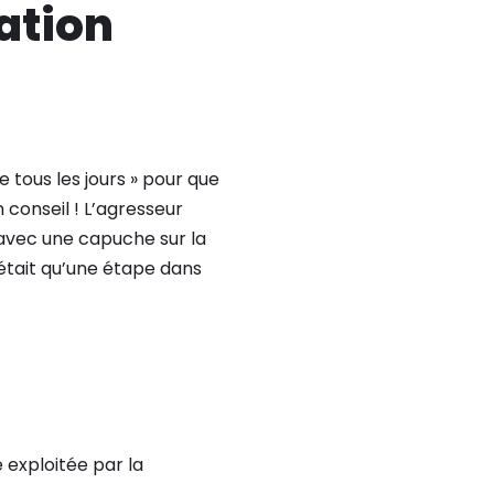
uation
e tous les jours » pour que
 conseil ! L’agresseur
r avec une capuche sur la
n’était qu’une étape dans
 exploitée par la