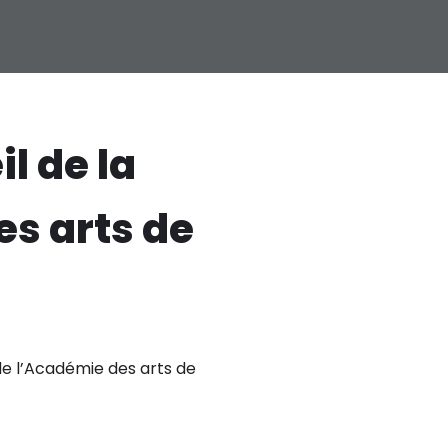
l de la
es arts de
de l’Académie des arts de