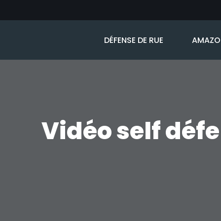
Aller
DÉFENSE DE RUE
AMAZON
au
contenu
Vidéo self défe