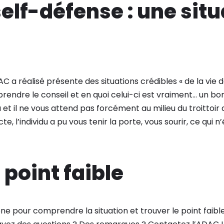
elf-défense : une sit
AC a réalisé présente des situations crédibles « de la vie d
endre le conseil et en quoi celui-ci est vraiment… un bon
a et il ne vous attend pas forcément au milieu du troittoi
te, l’individu a pu vous tenir la porte, vous sourir, ce qui 
 point faible
ne pour comprendre la situation et trouver le point faible