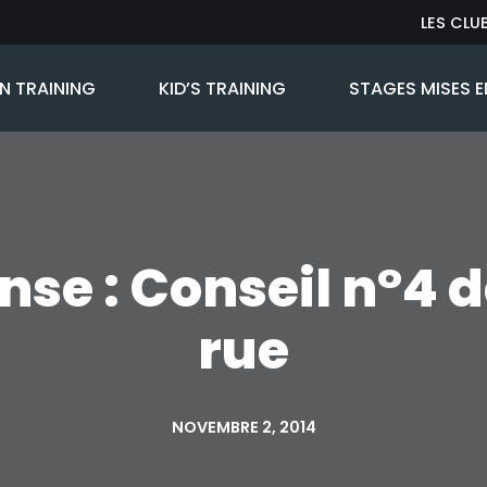
LES CLU
 TRAINING
KID’S TRAINING
STAGES MISES E
nse : Conseil n°4 
rue
NOVEMBRE 2, 2014