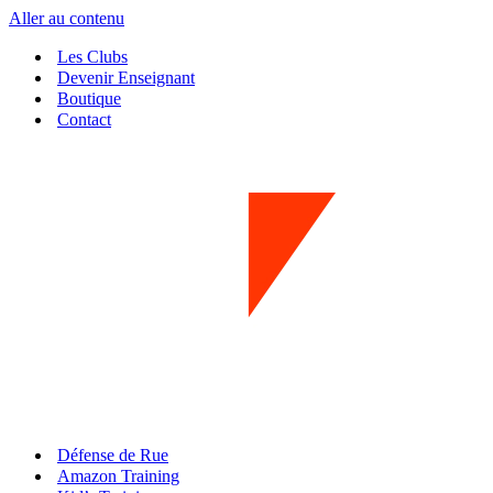
Aller au contenu
Les Clubs
Devenir Enseignant
Boutique
Contact
Défense de Rue
Amazon Training