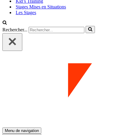
Kid’s Training
Stages Mises en Situations
Les Stages
Rechercher...
Menu de navigation