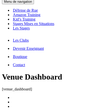
Menu de navigation
Défense de Rue
Amazon Training
Kid’s Training
Stages Mises en Situations
Les Stages
Les Clubs
Devenir Enseignant
Boutique
Contact
Venue Dashboard
[venue_dashboard]