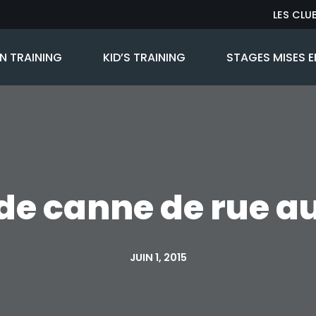
LES CLU
 TRAINING
KID’S TRAINING
STAGES MISES E
de canne de rue 
JUIN 1, 2015