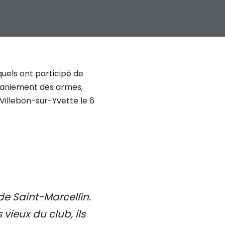
uels ont participé de
 maniement des armes,
Villebon-sur-Yvette le 6
de Saint-Marcellin.
vieux du club, ils