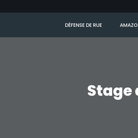
Aller
DÉFENSE DE RUE
AMAZON
au
contenu
Stage 