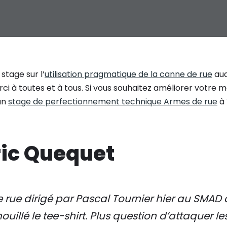
stage sur l’
utilisation pragmatique de la canne de rue
auq
ci à toutes et à tous. Si vous souhaitez améliorer votre
un
stage de perfectionnement technique Armes de rue
à 
ric Quequet
rue dirigé par Pascal Tournier hier au SMAD 
illé le tee-shirt. Plus question d’attaquer les 