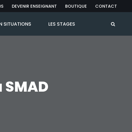
BS
DEVENIR ENSEIGNANT
BOUTIQUE
CONTACT
N SITUATIONS
LES STAGES
au SMAD