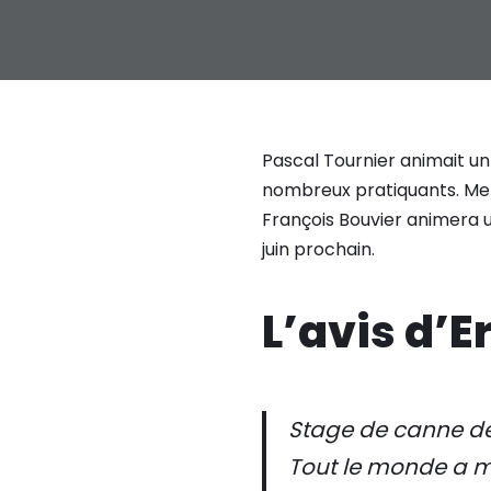
Pascal Tournier animait un 
nombreux pratiquants. Mer
François Bouvier animera 
juin prochain.
L’avis d’E
Stage de canne de 
Tout le monde a mou