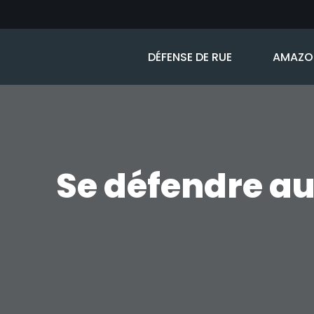
Aller
DÉFENSE DE RUE
AMAZON
au
contenu
Se défendre au 