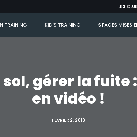
LES CLU
 TRAINING
KID’S TRAINING
STAGES MISES E
sol, gérer la fuite 
en vidéo !
FÉVRIER 2, 2018