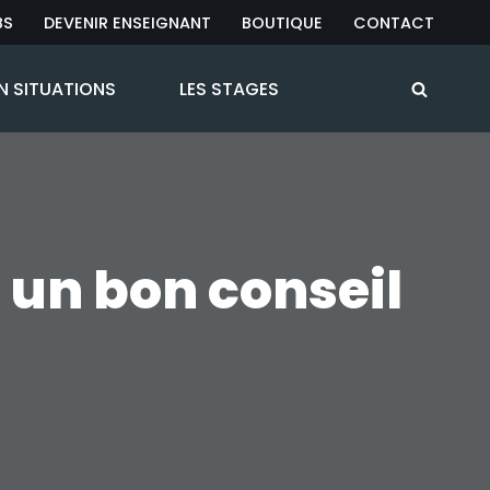
BS
DEVENIR ENSEIGNANT
BOUTIQUE
CONTACT
N SITUATIONS
LES STAGES
: un bon conseil