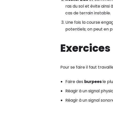
ras du sol et évite ains
cas de terrain instable.
Une fois la course enga
potentiels; on peut en p
Exercices
Pour se faire il faut travai
Faire des
burpees
le pl
Réagir à un signal physi
Réagir à un signal sonor